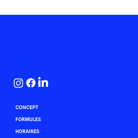
Pourquoi le personal training complète
parfaitement les cours collectifs
CONCEPT
FORMULES
HORAIRES