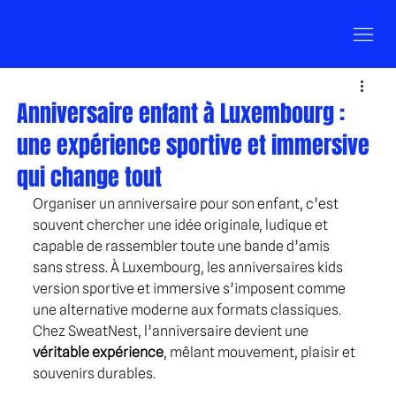
Anniversaire enfant à Luxembourg :
une expérience sportive et immersive
qui change tout
Organiser un anniversaire pour son enfant, c’est 
souvent chercher une idée originale, ludique et 
capable de rassembler toute une bande d’amis 
sans stress. À Luxembourg, les anniversaires kids 
version sportive et immersive s’imposent comme 
une alternative moderne aux formats classiques. 
Chez SweatNest, l’anniversaire devient une 
véritable expérience
, mêlant mouvement, plaisir et 
souvenirs durables.