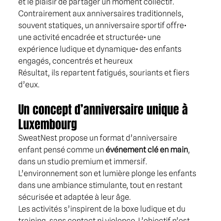
et le plaisir de partager un moment collectif.
Contrairement aux anniversaires traditionnels, 
souvent statiques, un anniversaire sportif offre• 
une activité encadrée et structurée• une 
expérience ludique et dynamique• des enfants 
engagés, concentrés et heureux
Résultat, ils repartent fatigués, souriants et fiers 
d’eux.
Un concept d’anniversaire unique à 
Luxembourg
SweatNest propose un format d’anniversaire 
enfant pensé comme un 
événement clé en main
, 
dans un studio premium et immersif. 
L’environnement son et lumière plonge les enfants 
dans une ambiance stimulante, tout en restant 
sécurisée et adaptée à leur âge.
Les activités s’inspirent de la boxe ludique et du 
training, sans contact ni violence. L’objectif n’est 