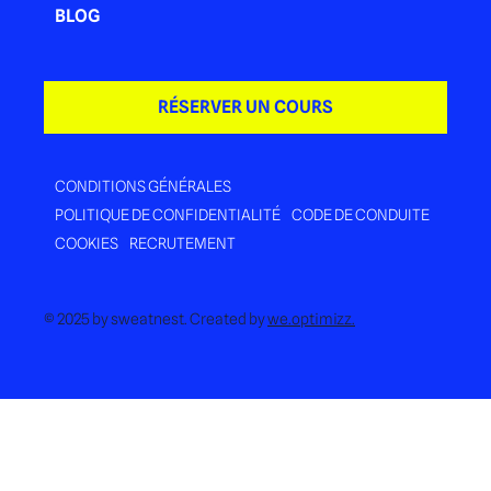
BLOG
RÉSERVER UN COURS
CONDITIONS GÉNÉRALES
POLITIQUE DE CONFIDENTIALITÉ
CODE DE CONDUITE
COOKIES
RECRUTEMENT
© 2025 by sweatnest. Created by
we.optimizz.