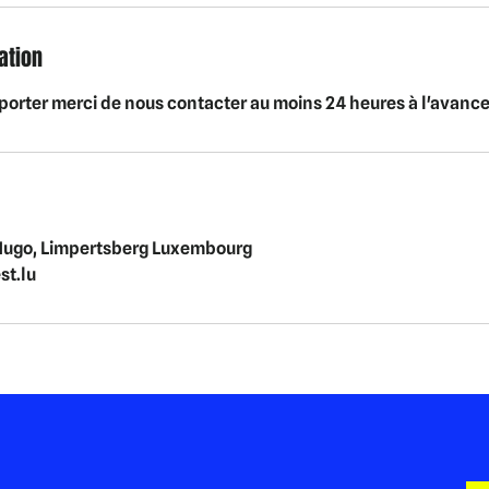
ation
porter merci de nous contacter au moins 24 heures à l'avance
Hugo, Limpertsberg Luxembourg
t.lu