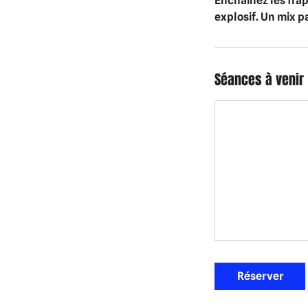
Enchainez les frap
explosif. Un mix p
Séances à venir
Réserver