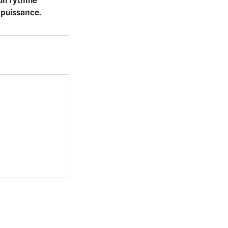
 un rythme
n puissance.