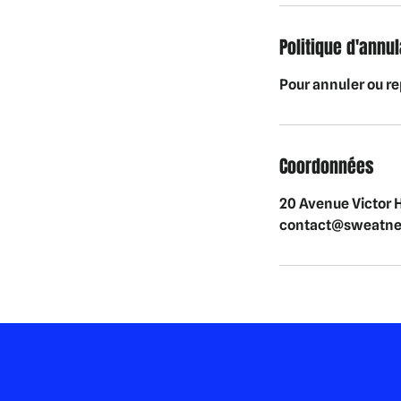
Politique d'annul
Pour annuler ou re
Coordonnées
20 Avenue Victor 
contact@sweatnes