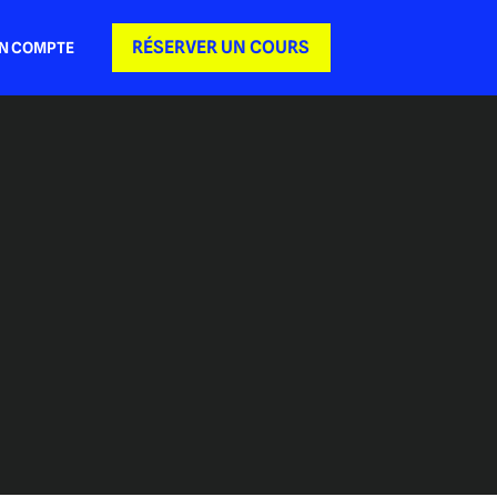
RÉSERVER UN COURS
N COMPTE