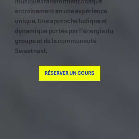
musique transforment chaque
entraînement en une expérience
unique. Une approche ludique et
dynamique portée par l’énergie du
groupe et de la communauté
Sweatnest.
RÉSERVER UN COURS