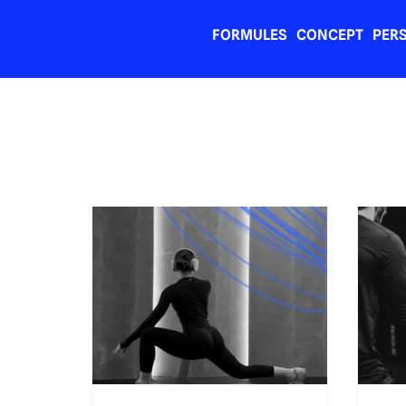
FORMULES
CONCEPT
PER
All Posts