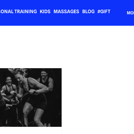
SONAL TRAINING
KIDS
MASSAGES
BLOG
#GIFT
MO