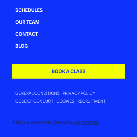
SCHEDULES
OUR TEAM
CONTACT
BLOG
BOOK A CLASS
GENERAL CONDITIONS
PRIVACY POLICY
CODE OF CONDUCT
COOKIES
RECRUITMENT
© 2025 by sweatnest. Created by
we.optimizz.