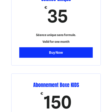
35€
€
35
Séance unique sans formule.
Valid for one month
Buy Now
Abonnement Boxe KIDS
150
€
150