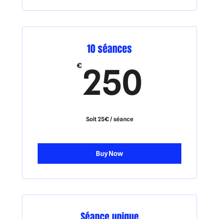
10 séances
250
€
250
Soit 25€ / séance
Buy Now
Séance unique