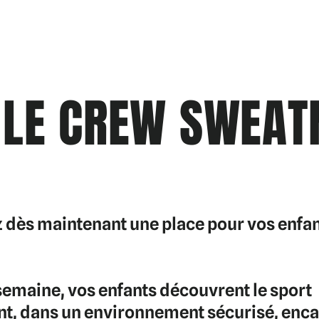
 LE CREW SWEATN
 dès maintenant une place pour vos enfan
emaine, vos enfants découvrent le sport
t, dans un environnement sécurisé, enca