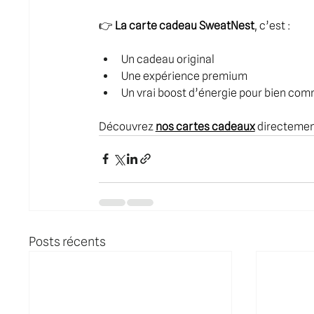
👉 
La carte cadeau SweatNest
, c’est :
Un cadeau original
Une expérience premium
Un vrai boost d’énergie pour bien co
Découvrez 
nos cartes cadeaux
 directement
Posts récents