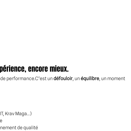
 expérience, encore mieux.
 de performance.C’est un 
défouloir
, un 
équilibre
, un moment 
IIT, Krav Maga…)
re
nement de qualité