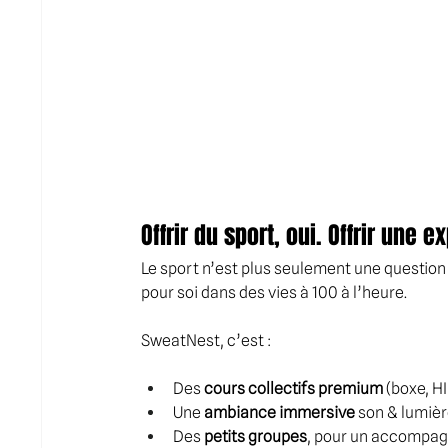
Offrir du sport, oui. Offrir une
Le sport n’est plus seulement une question
pour soi dans des vies à 100 à l’heure.
SweatNest, c’est :
Des 
cours collectifs premium
 (boxe, H
Une 
ambiance immersive
 son & lumiè
Des 
petits groupes
, pour un accompag