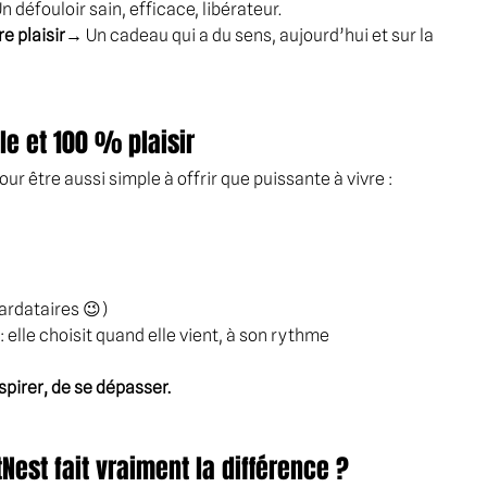
 défouloir sain, efficace, libérateur.
e plaisir
→ Un cadeau qui a du sens, aujourd’hui et sur la 
le et 100 % plaisir
our être aussi simple à offrir que puissante à vivre :
tardataires 😉)
 elle choisit quand elle vient, à son rythme
spirer, de se dépasser.
est fait vraiment la différence ?