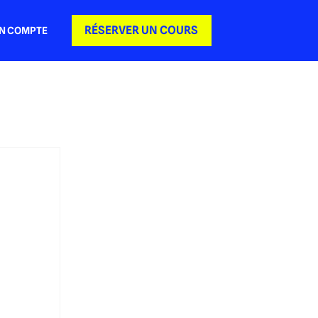
RÉSERVER UN COURS
N COMPTE