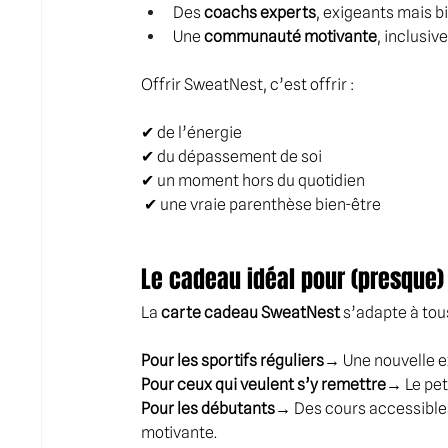
Des 
coachs experts
, exigeants mais b
Une 
communauté motivante
, inclusiv
Offrir SweatNest, c’est offrir : 
✔ de l’énergie 
✔ du dépassement de soi 
✔ un moment hors du quotidien
 ✔ une vraie parenthèse bien-être
Le cadeau idéal pour (presque)
La 
carte cadeau SweatNest
 s’adapte à tous
Pour les sportifs réguliers
→ Une nouvelle ex
Pour ceux qui veulent s’y remettre
→ Le peti
Pour les débutants
→ Des cours accessibles
motivante.