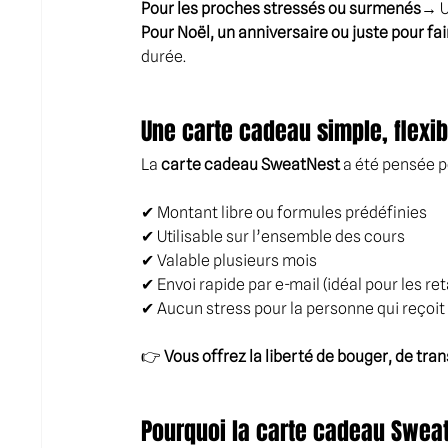
Pour les proches stressés ou surmenés
→ Un
Pour Noël, un anniversaire ou juste pour fair
durée.
Une carte cadeau simple, flexib
La 
carte cadeau SweatNest
 a été pensée p
✔ Montant libre ou formules prédéfinies
✔ Utilisable sur l’ensemble des cours
✔ Valable plusieurs mois
✔ Envoi rapide par e-mail (idéal pour les re
✔ Aucun stress pour la personne qui reçoit :
👉 
Vous offrez la liberté de bouger, de tran
Pourquoi la carte cadeau SweatN