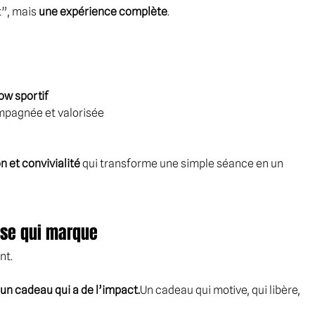
”, mais 
une expérience complète
.
ow sportif
mpagnée et valorisée
n et convivialité
 qui transforme une simple séance en un 
ose qui marque
nt.
 un cadeau qui a de l’impact.
Un cadeau qui motive, qui libère, 