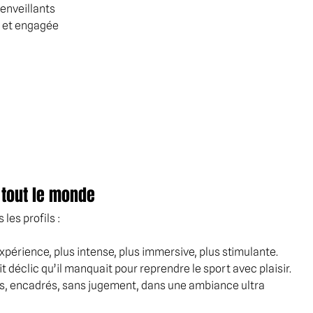
ienveillants
e et engagée
 tout le monde
 les profils :
périence, plus intense, plus immersive, plus stimulante.
t déclic qu’il manquait pour reprendre le sport avec plaisir.
, encadrés, sans jugement, dans une ambiance ultra 